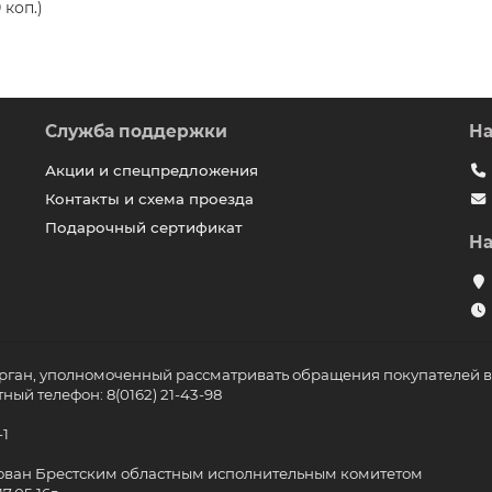
 коп.)
Служба поддержки
На
Акции и спецпредложения
Контакты и схема проезда
Подарочный сертификат
На
рган, уполномоченный рассматривать обращения покупателей в 
ый телефон: 8(0162) 21-43-98
-1
рирован Брестским областным исполнительным комитетом