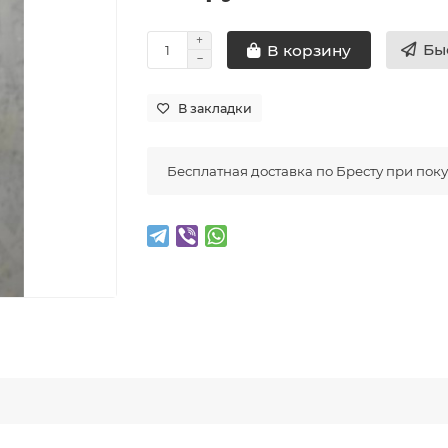
Бы
В корзину
В закладки
Бесплатная доставка по Бресту при покуп