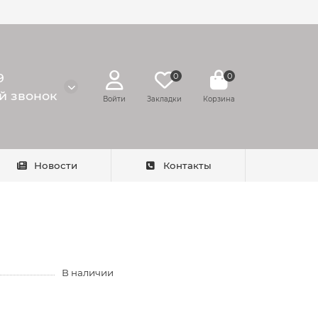
9
0
0
й звонок
Войти
Закладки
Корзина
Новости
Контакты
В наличии