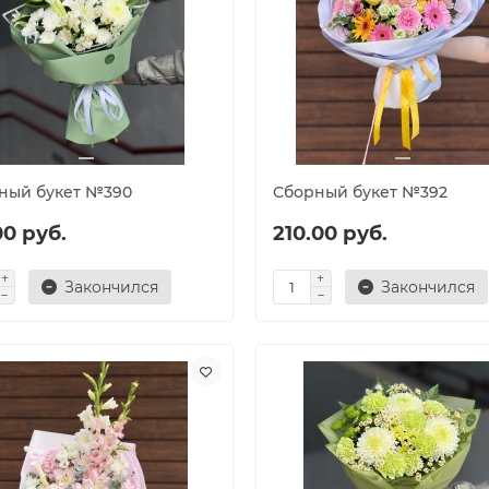
ный букет №390
Cборный букет №392
00 руб.
210.00 руб.
Закончился
Закончился