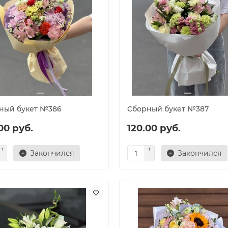
ный букет №386
Cборный букет №387
00 руб.
120.00 руб.
Закончился
Закончился