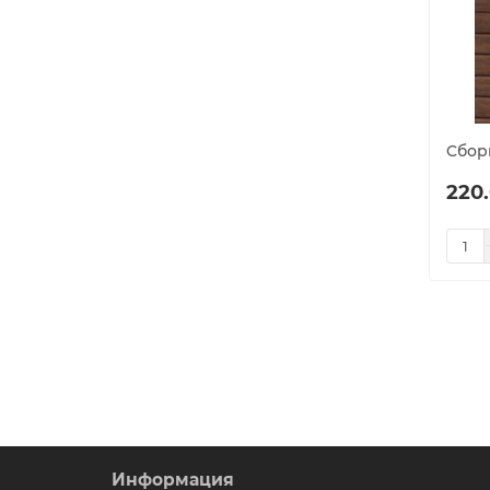
Cбор
220.
Информация