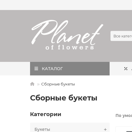
Все кате
КАТАЛОГ
Сборные букеты
Сборные букеты
Категории
По умо
Букеты