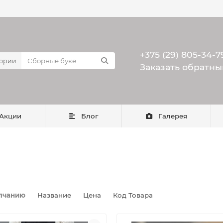
+375 (29) 805-34-7
гории
Заказать обратны
Акции
Блог
Галерея
лчанию
Название
Цена
Код Товара