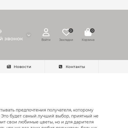
9
0
0
й звонок
Войти
Закладки
Корзина
Новости
Контакты
тывать предпочтения получателя, которому
. Это будет самый лучший выбор, приятный не
чит свои любимые цветы, но и для дарителя