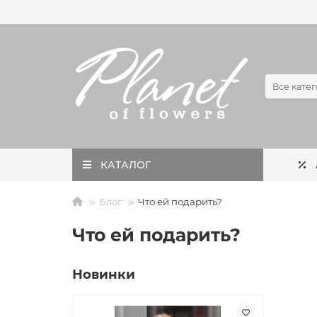
Все кате
КАТАЛОГ
Блог
Что ей подарить?
Что ей подарить?
Новинки