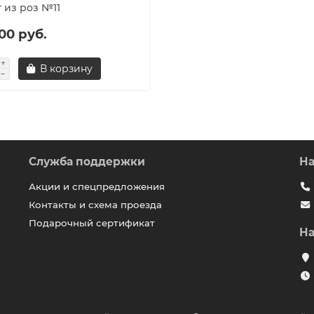
 из роз №11
00 руб.
В корзину
Служба поддержки
На
Акции и спецпредложения
Контакты и схема проезда
Подарочный сертификат
На