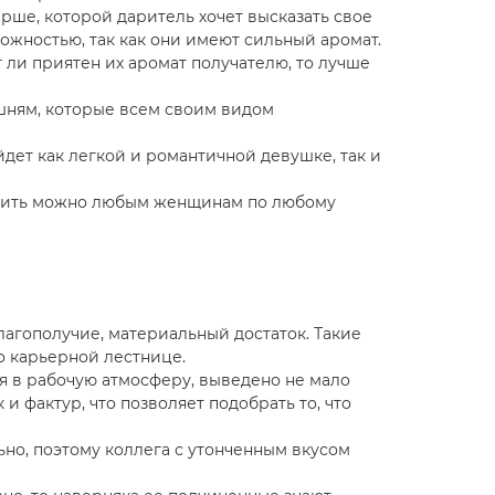
ше, которой даритель хочет высказать свое
рожностью, так как они имеют сильный аромат.
 ли приятен их аромат получателю, то лучше
шням, которые всем своим видом
дет как легкой и романтичной девушке, так и
арить можно любым женщинам по любому
лагополучие, материальный достаток. Такие
 карьерной лестнице.
я в рабочую атмосферу, выведено не мало
и фактур, что позволяет подобрать то, что
но, поэтому коллега с утонченным вкусом