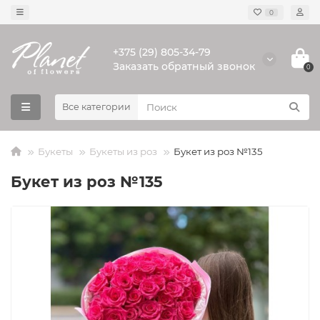
0
+375 (29) 805-34-79
Заказать обратный звонок
0
Все категории
Букеты
Букеты из роз
Букет из роз №135
Букет из роз №135