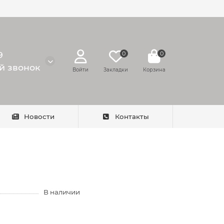
9
0
0
й звонок
Войти
Закладки
Корзина
Новости
Контакты
В наличии