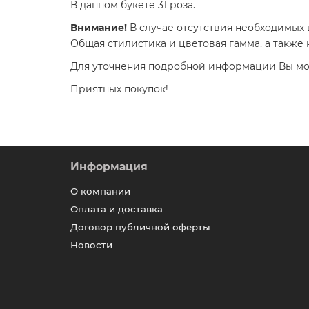
В данном букете 31 роза.
Внимание!
В случае отсутствия необходимых
Общая стилистика и цветовая гамма, а также 
Для уточнения подробной информации Вы мож
Приятных покупок!
Информация
О компании
Оплата и доставка
Договор публичной оферты
Новости