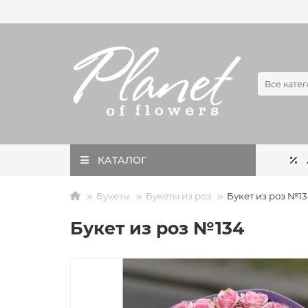
Все кате
КАТАЛОГ
Букеты
Букеты из роз
Букет из роз №1
Букет из роз №134