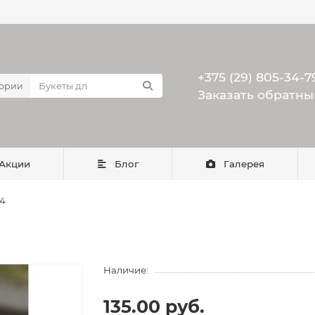
+375 (29) 805-34-7
гории
Заказать обратны
Акции
Блог
Галерея
34
Наличие:
135.00 руб.