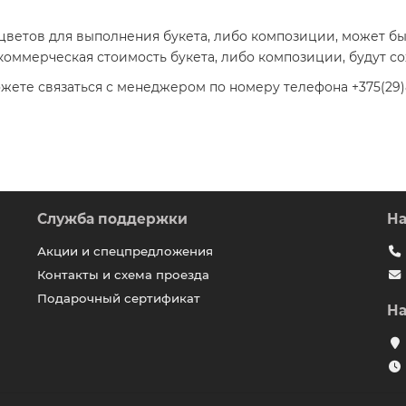
 цветов для выполнения букета, либо композиции, может б
коммерческая стоимость букета, либо композиции, будут с
ете связаться с менеджером по номеру телефона +375(29)8
Служба поддержки
На
Акции и спецпредложения
Контакты и схема проезда
Подарочный сертификат
На