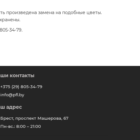
ыть произведена замена на подобные цветы.
охранены.
05-34-79.
ши контакты
+375 (29) 805-34-79
info@pfl.by
ш адрес
Брест, проспект Машерова, 67
Пн-вс.: 8:00 – 21:00