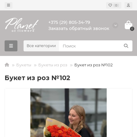
0
+375 (29) 805-34-79
Заказать обратный звонок
0
Все категории
Букеты
Букеты из роз
Букет из роз №102
Букет из роз №102